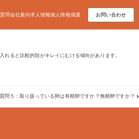
る質問
会社案内
求人情報
個人情報保護
お問い合わせ
会社太伸
入れると比較的殻がキレイにむける傾向があります。
質問５：取り扱っている卵は有精卵ですか？無精卵ですか？