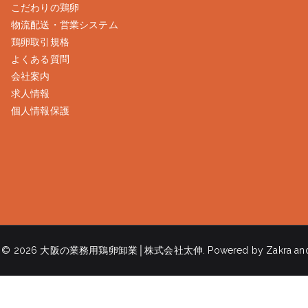
こだわりの鶏卵
物流配送・営業システム
鶏卵取引規格
よくある質問
会社案内
求人情報
個人情報保護
t © 2026
大阪の業務用鶏卵卸業│株式会社太伸
. Powered by
Zakra
an