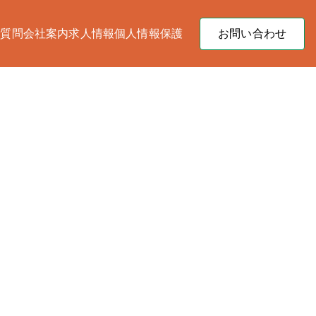
る質問
会社案内
求人情報
個人情報保護
お問い合わせ
会社太伸