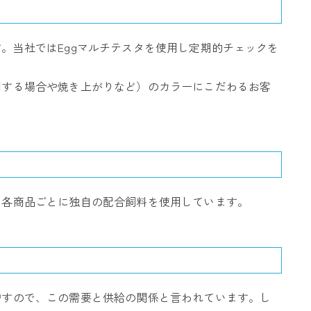
。当社ではEggマルチテスタを使用し定期的チェックを
用する場合や焼き上がりなど）のカラーにこだわるお客
、各商品ごとに独自の配合飼料を使用しています。
増すので、この需要と供給の関係と言われています。し